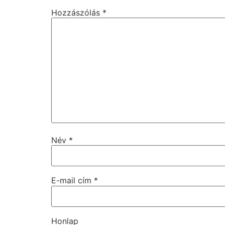
Hozzászólás
*
Név
*
E-mail cím
*
Honlap